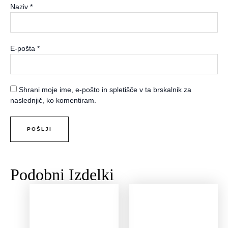
Naziv
*
E-pošta
*
Shrani moje ime, e-pošto in spletišče v ta brskalnik za
naslednjič, ko komentiram.
Podobni Izdelki