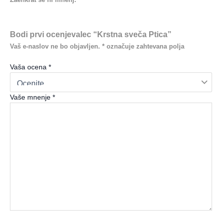
Bodi prvi ocenjevalec “Krstna sveča Ptica”
Vaš e-naslov ne bo objavljen.
*
označuje zahtevana polja
Vaša ocena
*
Vaše mnenje
*