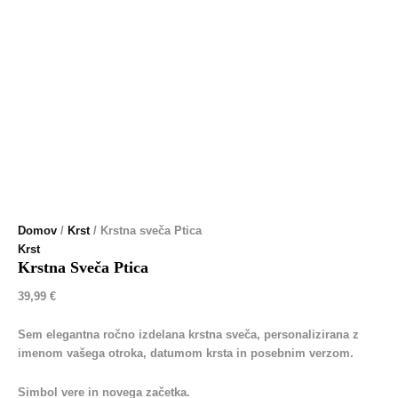
Domov
/
Krst
/ Krstna sveča Ptica
Krst
Krstna Sveča Ptica
39,99
€
Sem elegantna ročno izdelana krstna sveča, personalizirana z
imenom vašega otroka, datumom krsta in posebnim verzom.
Simbol vere in novega začetka.