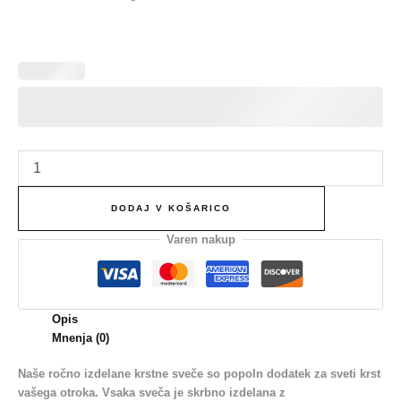
DODAJ V KOŠARICO
Varen nakup
Opis
Mnenja (0)
Naše ročno izdelane krstne sveče so popoln dodatek za sveti krst
vašega otroka. Vsaka sveča je skrbno izdelana z